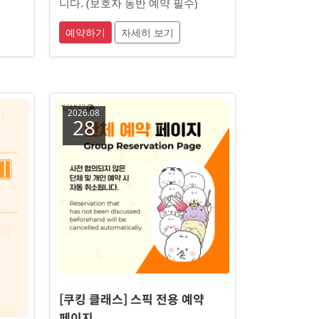
니다. (보호자 동반 예약 필수)
예약하기
자세히 보기
2026.08
28
[쿠킹 클래스] 스픽 전용 예약
페이지