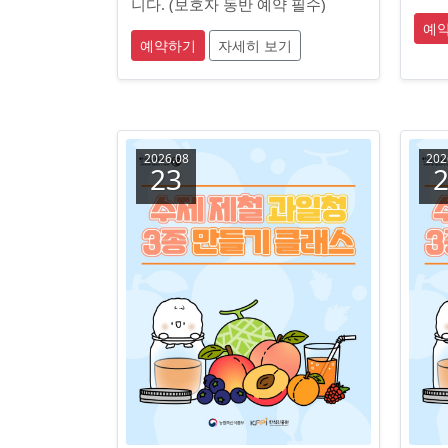
니다. (보호자 동반 예약 필수)
예
예약하기
자세히 보기
2026.08
202
23