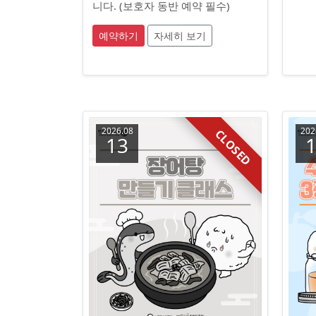
수
니다. (보호자 동반 예약 필수)
예약하기
자세히 보기
2026.08
202
CLOSED
13