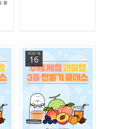
을 활
2026.08
16