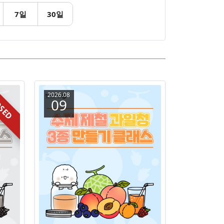
7일
30일
2026.08
SED
09