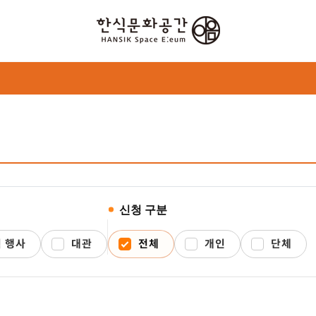
신청 구분
 행사
대관
전체
개인
단체