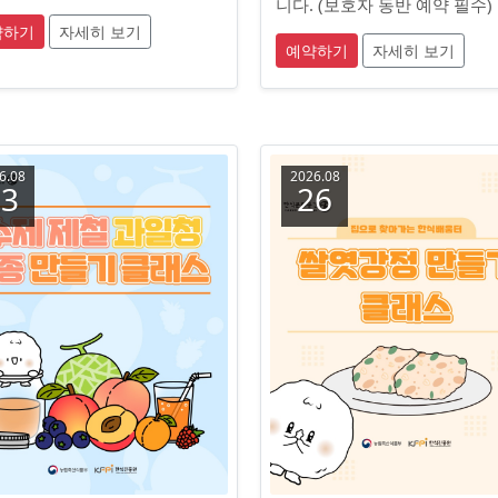
니다. (보호자 동반 예약 필수)
약하기
자세히 보기
예약하기
자세히 보기
6.08
2026.08
23
26