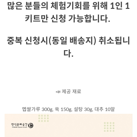
많은 분들의 체험기회를 위해 1인 1
키트만 신청 가능합니다.
중복 신청시(동일 배송지) 취소됩니
다.
📣 제공 재료
멥쌀가루 300g, 쑥 150g, 설탕 30g, 대추 10알