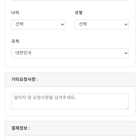
나이
성별
국적
기타요청사항 :
결제정보 :