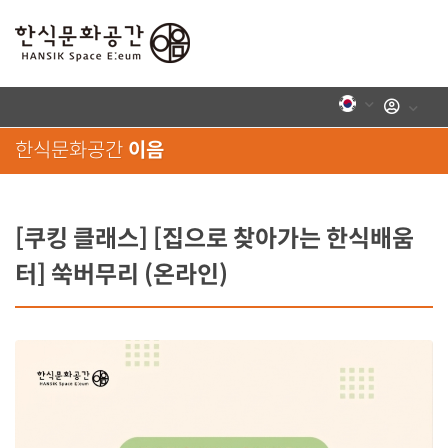
로그인
한식문화공간
이음
[쿠킹 클래스] [집으로 찾아가는 한식배움
터] 쑥버무리 (온라인)