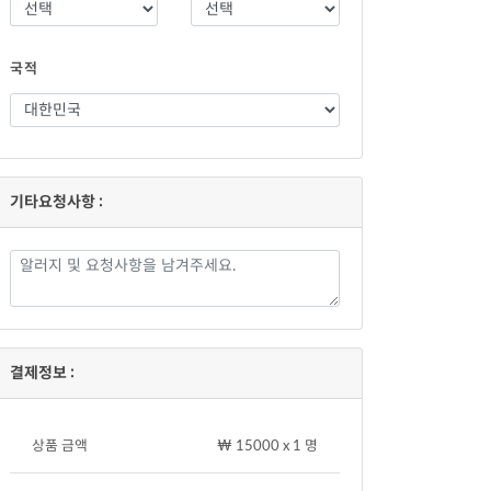
국적
기타요청사항 :
결제정보 :
상품 금액
₩ 15000 x 1 명