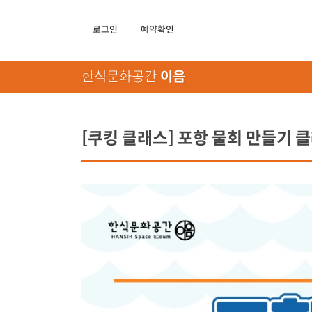
로그인
예약확인
한식문화공간
이음
[쿠킹 클래스] 포항 물회 만들기 