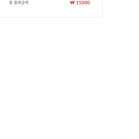
₩ 15000
총 결제금액