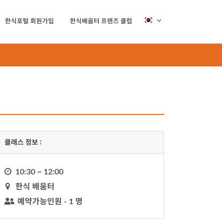
한식포털 회원가입
한식배움터 프렌즈 클럽
클래스 정보 :
시
10:30 ~ 12:00
계
지
한식 배움터
도
예약가능인원 - 1 명
유