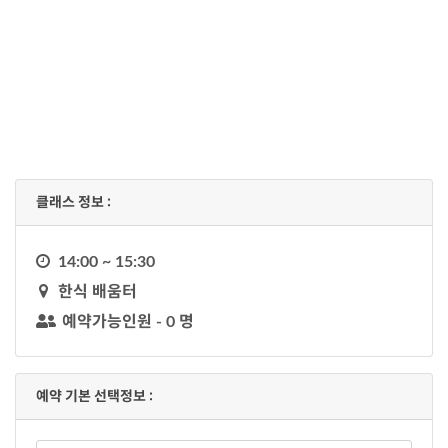
클래스 정보 :
시
14:00 ~ 15:30
계
지
한식 배움터
도
예약가능인원 - 0 명
유
저
예약 기본 선택정보 :