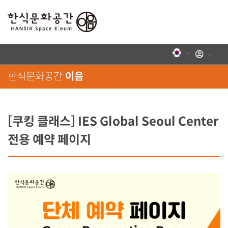
로그인
한식문화공간
이음
[쿠킹 클래스] IES Global Seoul Center
전용 예약 페이지