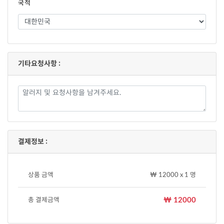
국적
기타요청사항 :
결제정보 :
상품 금액
₩ 12000 x 1 명
₩ 12000
총 결제금액