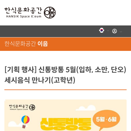
로그인
한식문화공간
이음
[기획 행사] 신통방통 5월(입하, 소만, 단오)
세시음식 만나기(고학년)