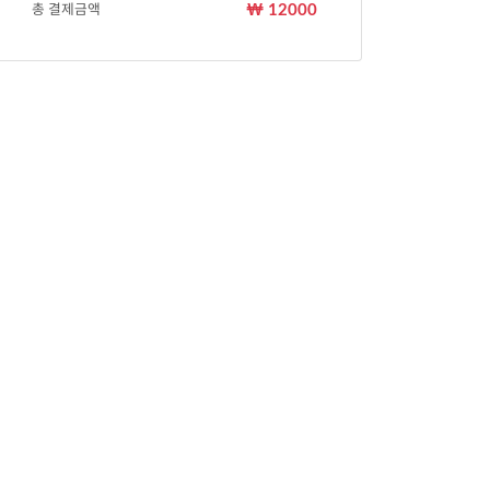
₩ 12000
총 결제금액