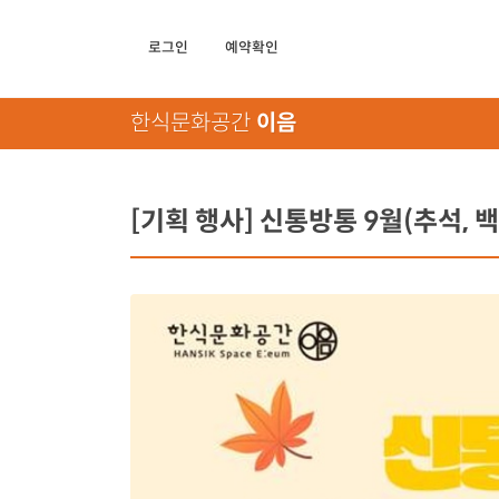
로그인
예약확인
한식문화공간
이음
[기획 행사] 신통방통 9월(추석, 