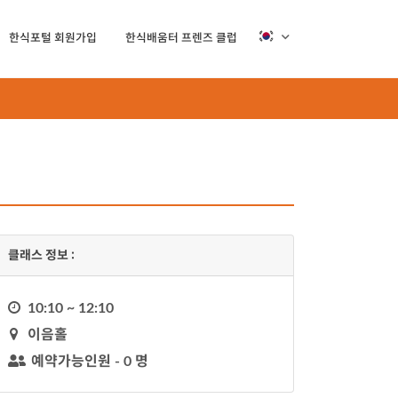
한식포털 회원가입
한식배움터 프렌즈 클럽
클래스 정보 :
시
10:10 ~ 12:10
계
지
이음홀
도
예약가능인원 - 0 명
유