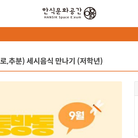
백로,추분) 세시음식 만나기 (저학년)