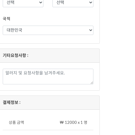
국적
기타요청사항 :
결제정보 :
상품 금액
₩ 12000 x 1 명